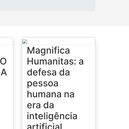
Magnifica
 O
Humanitas: a
 A
defesa da
pessoa
humana na
era da
inteligência
artificial