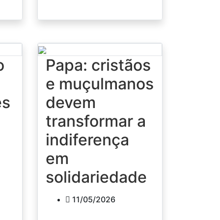
o
Papa: cristãos
e muçulmanos
ês
devem
transformar a
indiferença
em
solidariedade
11/05/2026