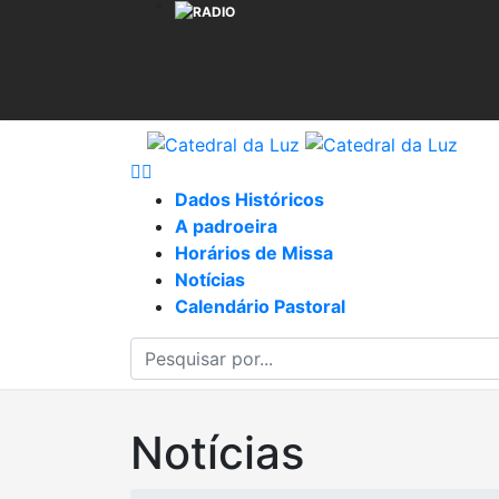
Dados Históricos
A padroeira
Horários de Missa
Notícias
Calendário Pastoral
Notícias