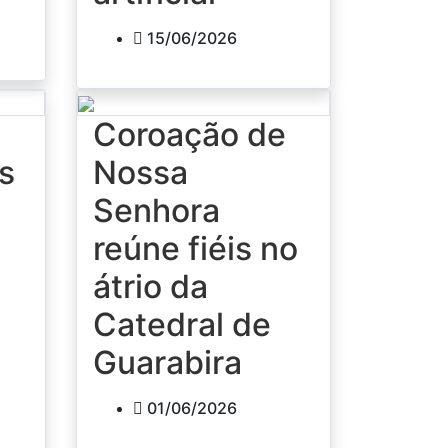
15/06/2026
Coroação de
us
Nossa
Senhora
reúne fiéis no
átrio da
Catedral de
Guarabira
01/06/2026